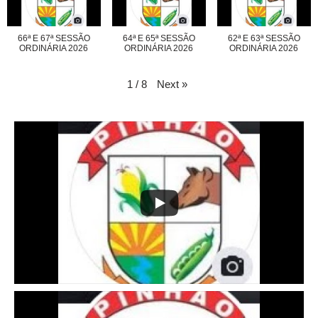
66ª E 67ª SESSÃO
64ª E 65ª SESSÃO
62ª E 63ª SESSÃO
ORDINÁRIA 2026
ORDINÁRIA 2026
ORDINÁRIA 2026
Next
»
1
/
8