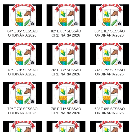
84ª E 85ª SESSÃO
82ª E 83ª SESSÃO
80ª E 81ª SESSÃO
ORDINÁRIA 2026
ORDINÁRIA 2026
ORDINÁRIA 2026
78ª E 79ª SESSÃO
76ª E 77ª SESSÃO
74ª E 75ª SESSÃO
ORDINÁRIA 2026
ORDINÁRIA 2026
ORDINÁRIA 2026
72ª E 73ª SESSÃO
70ª E 71ª SESSÃO
68ª E 69ª SESSÃO
ORDINÁRIA 2026
ORDINÁRIA 2026
ORDINÁRIA 2026